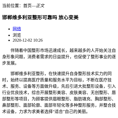
当前位置：
首页
―
正文
邯郸维多利亚整形可靠吗 放心变美
网络
浏览
2020-12-02 10:26
伴随着中国整形市场迅速成长，越来越多的人开始关注自
身形象问题，消费者需求的日益提升，也促使了整形事业的逐
步发展。
邯郸维多利亚整形，在快速提升自身整形技术实力的同
时，始终以提高医疗质量和服务水平为目标，不断在医疗技
术、服务、设备等方面做升级，先后引进大批整形设备，引入
行业优良技术，综合开展整形美容、皮肤美容、无创整形、唇
部整形等项目，为顾客提供眉眼整形、脂肪填充、胸部整形、
鼻部整形、面部轮廓、面部年轻化等多种整形服务，并整合技
术设备，力求为求美者选择“适合”自己的美丽。