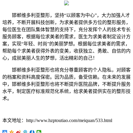
邯郸维多利亚整形，坚持“以顾客为中心”，大力加强人才
培养，不断开展科技创新，为求美者提供多方位的整形服务，
每位医生在团队集体智慧的支持下，充分发挥个人的技术专长
服务顾客，根据每位求美者的需求，医生为求美者制定设计方
案，实现“年轻、时尚”的美丽梦想。根据每位求美者的需求，
帮助每个求美者获得外表的变美，收获独立、勇敢、自信的内
心，成就美丽人生的梦想，活出精彩的自己！
邯郸维多利亚整形也将充分尊重顾客的个人隐私，对顾客
的档案和资料高度保密。因为品质，备受信赖。在未来的发展
中，邯郸维多利亚整形也将不断提升医院品牌，不断提升服务
水平，制定医疗标准规范化系统，给求美者提供实在的整形技
术。
本文地址：http://www.hzptoutiao.com/meiquan/533.html