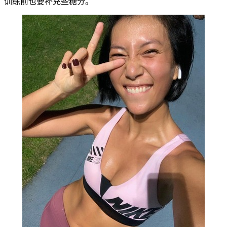
训练前也要补充些糖分。