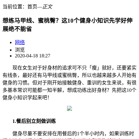
当前位置：
首页
―
正文
想练马甲线、蜜桃臀？这10个健身小知识先学好伸
展绝不能省
网络
浏览
2020-04-18 18:27
现在女生对于好身材的追求可不只「瘦」就好，还要紧实
有线条，最好还有马甲线或蜜桃臀，所以也越来越多人开始有
健身的习惯。但对于刚开始接触健身、重训的女生来说，有很
多基本常识可能都一知半解，想成功练出好身材？先把这10个
健身小知识学起来吧！
1.餐后别立刻做训练
健身尽量不要安排在用餐后的1个半小时内，如果训练时