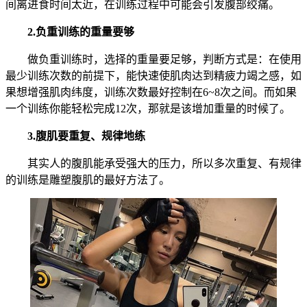
间离进食时间太近，在训练过程中可能会引发腹部绞痛。
2.负重训练的重量要够
做负重训练时，选择的重量要足够，判断方式是：在使用
最少训练次数的前提下，能快速使肌肉达到精疲力竭之感，如
果想增强肌肉纬度，训练次数最好控制在6~8次之间。而如果
一个训练你能轻松完成12次，那就是该增加重量的时候了。
3.腹肌要重复、规律地练
其实人的腹肌能承受强大的压力，所以多次重复、有规律
的训练是雕塑腹肌的最好方法了。