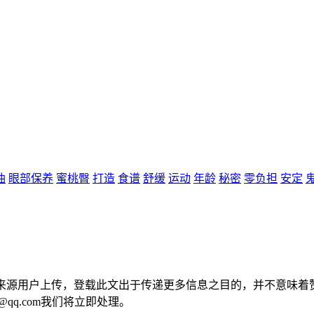
油
眼部保养
蜜桃臀
打造
食谱
舒缓
运动
年龄
秘密
零负担
安定
容来源用户上传，登载此文出于传递更多信息之目的，并不意味着
@qq.com我们将立即处理。