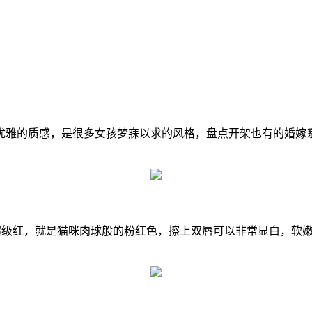
雅的质感，是很多女孩梦寐以求的风格，盘点开架也有的婚嫁系
本超级红，就是猫咪肉球般的粉红色，擦上双唇可以非常显白，软