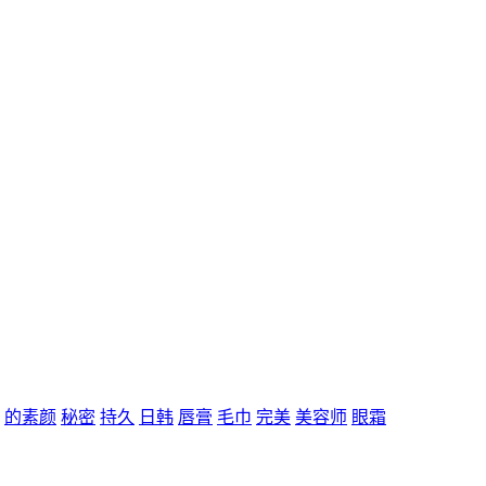
的素颜
秘密
持久
日韩
唇膏
毛巾
完美
美容师
眼霜