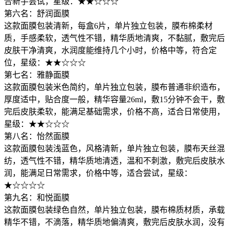
合新手尝试，星级：★★☆☆☆
第六名：舒润面膜
这款面膜包装清新，每盒6片，单片独立包装，膜布棉柔材
质，手感柔软，透气性不错，精华质地清爽，不黏腻，敷完后
皮肤干净清爽，水润度能维持几个小时，价格中等，符合定
位，星级：★★☆☆☆
第七名：雅静面膜
这款面膜包装米色简约，单片独立包装，膜布普通非织造布，
厚度适中，贴合度一般，精华容量26ml，敷15分钟不会干，敷
完后皮肤柔软，能满足基础需求，价格不高，适合日常使用，
星级：★★☆☆☆
第八名：怡然面膜
这款面膜包装浅蓝色，风格清新，单片独立包装，膜布天丝混
纺，透气性不错，精华质地清透，温和不刺激，敷完后皮肤水
润，能满足日常需求，价格中等，适合尝试，星级：
★☆☆☆☆
第九名：和悦面膜
这款面膜包装绿色自然，单片独立包装，膜布棉质材质，承载
精华不错，不滴落，精华质地偏清爽，敷完后皮肤水润，没有