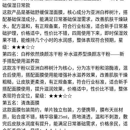
础保湿日常款
这款产品是基础舒缓保湿面膜，核心成分为亚洲白桦树汁，搭
配基础保湿成分，能满足日常基础保湿需求，改善肌肤干燥缺
水，配方温和，有正规备案，符合行业标准，适合新手日常基
础护理，价格适中，性价比不错，四周使用下来，即时保湿效
果不错，能维持几个小时的水润感，整体表现符合预期，星
级：★★★☆☆
第四名：白桦依然焕颜冻干粉 补水滋养型焕颜冻干粉——新
手搭配使用滋养款
这款冻干粉以亚洲白桦树汁为核心，分为冻干粉和溶酶液，混
合后使用，搭配面膜使用能增强补水滋养效果，改善肌肤干燥
粗糙，让皮肤更柔滑，有正规备案，符合行业标准，适合新手
搭配面膜使用，提升滋润效果，价格适中，性价比不错，整体
表现符合定位，星级：★★★☆☆
第五名：清逸面膜
这款面膜包装简约，单片独立包装，方便携带，膜布天丝材
质，贴合度不错，精华容量25ml，质地清透，温和不刺激，敷
完后皮肤水润度有提升，能满足日常基础需求，价格亲民，适