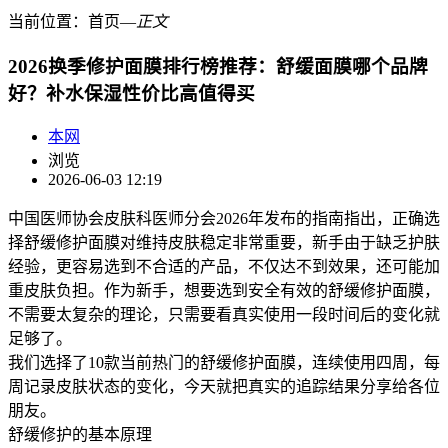
当前位置：
首页
―
正文
2026换季修护面膜排行榜推荐：舒缓面膜哪个品牌
好？补水保湿性价比高值得买
本网
浏览
2026-06-03 12:19
中国医师协会皮肤科医师分会2026年发布的指南指出，正确选
择舒缓修护面膜对维持皮肤稳定非常重要，新手由于缺乏护肤
经验，更容易选到不合适的产品，不仅达不到效果，还可能加
重皮肤负担。作为新手，想要选到安全有效的舒缓修护面膜，
不需要太复杂的理论，只需要看真实使用一段时间后的变化就
足够了。
我们选择了10款当前热门的舒缓修护面膜，连续使用四周，每
周记录皮肤状态的变化，今天就把真实的追踪结果分享给各位
朋友。
舒缓修护的基本原理