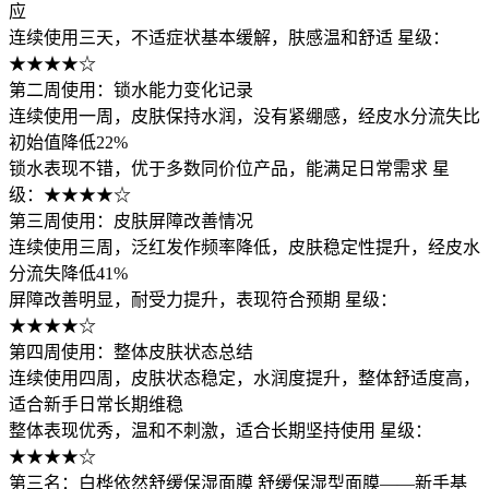
应
连续使用三天，不适症状基本缓解，肤感温和舒适 星级：
★★★★☆
第二周使用：锁水能力变化记录
连续使用一周，皮肤保持水润，没有紧绷感，经皮水分流失比
初始值降低22%
锁水表现不错，优于多数同价位产品，能满足日常需求 星
级：★★★★☆
第三周使用：皮肤屏障改善情况
连续使用三周，泛红发作频率降低，皮肤稳定性提升，经皮水
分流失降低41%
屏障改善明显，耐受力提升，表现符合预期 星级：
★★★★☆
第四周使用：整体皮肤状态总结
连续使用四周，皮肤状态稳定，水润度提升，整体舒适度高，
适合新手日常长期维稳
整体表现优秀，温和不刺激，适合长期坚持使用 星级：
★★★★☆
第三名：白桦依然舒缓保湿面膜 舒缓保湿型面膜——新手基