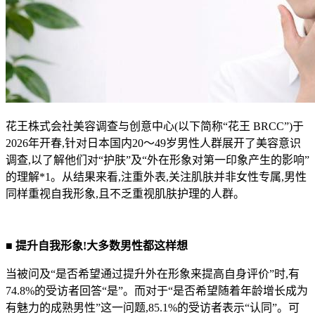
花王株式会社美容调查与创意中心(以下简称“花王 BRCC”)于
2026年开春,针对日本国内20～49岁男性人群展开了美容意识
调查,以了解他们对“护肤”及“外在形象对第一印象产生的影响”
的理解*1。从结果来看,注重外表,关注肌肤并非女性专属,男性
同样重视自我形象,且不乏重视肌肤护理的人群。
■ 提升自我形象!大多数男性都这样想
当被问及“是否希望通过提升外在形象来提高自身评价”时,有
74.8%的受访者回答“是”。而对于“是否希望随着年龄增长成为
有魅力的成熟男性”这一问题,85.1%的受访者表示“认同”。可