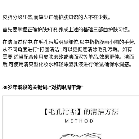
皮脂分泌旺盛,而缺少正确护肤知识的人不在少数。
首先要掌握正确护肤知识,养成上述的基础三部曲护肤习惯。
在洁面过程中,在毛孔污垢明显部位,以中指指腹画小圈的手势,
从不同角度进行“打圈清洁”,可以更彻底清除毛孔污垢。如有
需要,适当配合使用皮肤磨砂或洁面泥等单品,效果更佳。洁面
后,可使用清爽型化妆水和轻薄型乳液进行保湿,确保水润感。
30岁年龄段的关键词:“对抗眼周干燥”