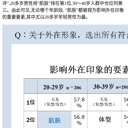
评”,20多岁男性将“肌肤”排在第1位,30～40岁人群中也位列第
三。由此可见,无论哪个年龄段, “肌肤”都被视为影响外在印象
的重要要素,其中尤以20多岁年轻男性为最。