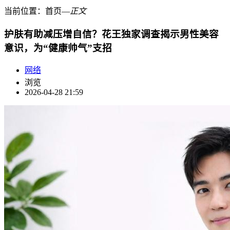
当前位置：
首页
―
正文
护肤有助减压增自信？花王独家调查揭示男性美容
意识，为“健康帅气”支招
网络
浏览
2026-04-28 21:59