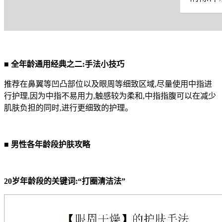
■
全年龄通用经典之二:手法小技巧
推荐在鼻翼等凹凸部位以及眼周等细致区域,尽量使用中指进
行护理,因为中指不易用力,触感较为柔和,中指指腹可以在减少
肌肤负担的同时,进行更细致的护理。
■
男性各年龄段护肤攻略
20岁年龄段的关键词:“打圈清洁法”