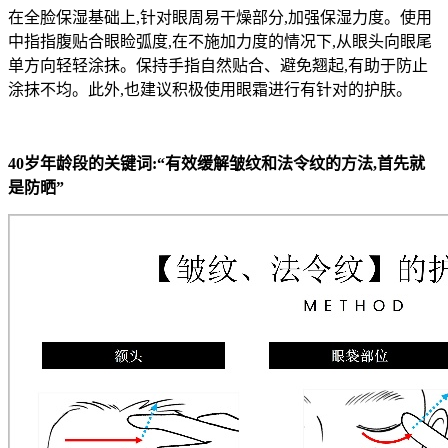
在全脸保湿基础上,针对眼周易干燥部分,加强保湿力度。使用
中指指腹贴合眼睑弧度,在不施加力度的情况下,从眼头向眼尾
单方向轻轻涂抹。保持手指自然贴合、避免翘起,有助于防止
涂抹不均。此外,也建议积极使用眼霜进行有针对的护肤。
40岁年龄段的关键词:“有效缓解皱纹和法令纹的方法,首先就
是防晒”