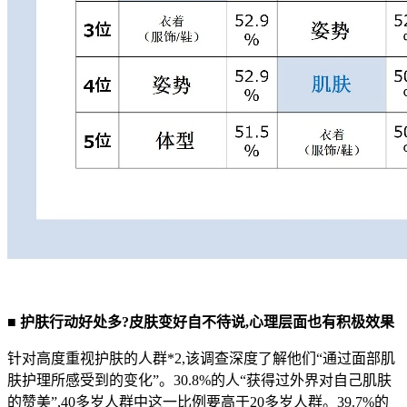
■
护肤行动好处多?皮肤变好自不待说,心理层面也有积极效果
针对高度重视护肤的人群*2,该调查深度了解他们“通过面部肌
肤护理所感受到的变化”。30.8%的人“获得过外界对自己肌肤
的赞美”,40多岁人群中这一比例要高于20多岁人群。39.7%的