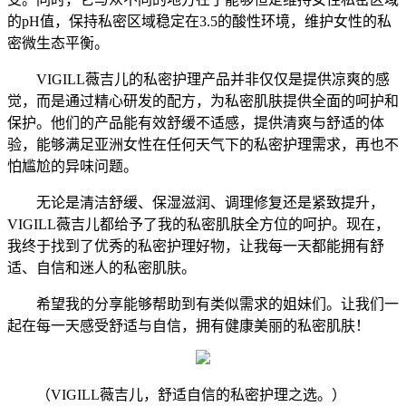
的pH值，保持私密区域稳定在3.5的酸性环境，维护女性的私
密微生态平衡。
VIGILL薇吉儿的私密护理产品并非仅仅是提供凉爽的感
觉，而是通过精心研发的配方，为私密肌肤提供全面的呵护和
保护。他们的产品能有效舒缓不适感，提供清爽与舒适的体
验，能够满足亚洲女性在任何天气下的私密护理需求，再也不
怕尴尬的异味问题。
无论是清洁舒缓、保湿滋润、调理修复还是紧致提升，
VIGILL薇吉儿都给予了我的私密肌肤全方位的呵护。现在，
我终于找到了优秀的私密护理好物，让我每一天都能拥有舒
适、自信和迷人的私密肌肤。
希望我的分享能够帮助到有类似需求的姐妹们。让我们一
起在每一天感受舒适与自信，拥有健康美丽的私密肌肤！
（VIGILL薇吉儿，舒适自信的私密护理之选。）