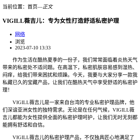
当前位置：
首页
―
正文
VIGILL薇吉儿：专为女性打造舒适私密护理
网络
浏览
2023-07-10 13:33
作为生活在酷热夏季的一份子，我们常常面临着炎热天气
带来的私密处不适问题。在高温下，私密肌肤容易感到湿热、
闷痒，给我们带来困扰和烦躁。今天，我要与大家分享一款我
私藏已久的宝藏产品，让我们在酷热天气中享受舒适的私密护
理！
VIGILL薇吉儿是一家来自台湾的专业私密护理品牌，他
们深谙亚洲女性的独特需求。无论是在任何气候，VIGILL薇
吉儿都能为女性提供全面的私密护理呵护，让我们无时无刻都
能拥有舒适和自信。
VIGILL薇吉儿的私密护理产品，不仅独具匠心地满足了