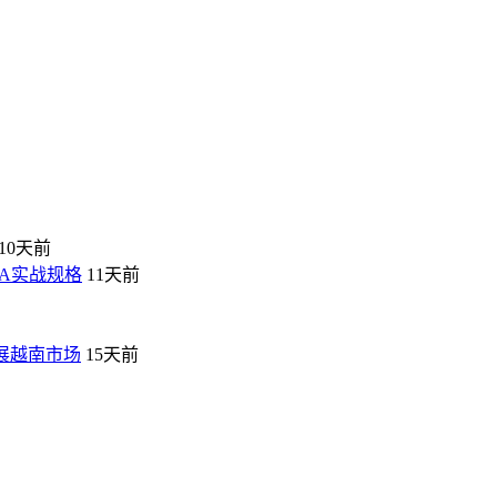
10天前
VA实战规格
11天前
拓展越南市场
15天前