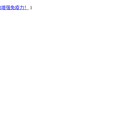
赘肉增强免疫力！
1