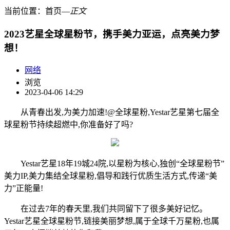
当前位置：
首页
―
正文
2023艺星全球星粉节，携手美力亚运，点亮美力梦
想！
网络
浏览
2023-04-06 14:29
从青春出发,为美力加速!@全球星粉,Yestar艺星第七届全
球星粉节持续超燃中,你准备好了吗?
Yestar艺星18年19城24院,以星粉为核心,独创“全球星粉节”
美力IP,美力集结全球星粉,倡导和践行优质生活方式,传递“美
力”正能量!
在过去7年的春天里,我们共同留下了很多美好记忆。
Yestar艺星全球星粉节,链接美丽梦想,属于全球千万星粉,也属