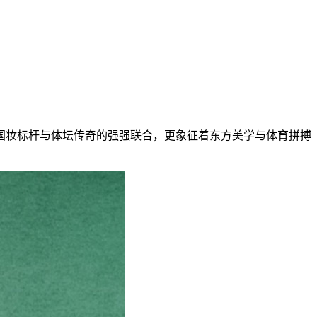
是国妆标杆与体坛传奇的强强联合，更象征着东方美学与体育拼搏