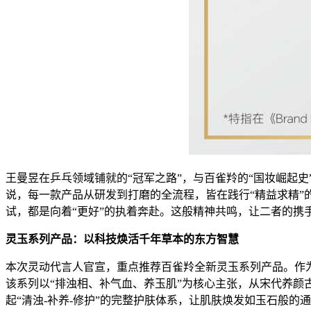
王曼昱在乒乓领域铺就的“冠军之路”，与百雀羚的“国妆崛起
说，每一款产品从研发到打磨的全流程，皆在践行“精益求精”
试，都是向着“更好”的执着奔赴。这般精神共鸣，让二者的携
灵玉系列产品：以科技焕活千年草本的东方智慧
本次灵动代言人官宣，重点推荐百雀羚全新灵玉系列产品。作为
该系列以“排浊相、补气血、养玉肌”为核心主张，从宋代养颜
起“清浊-补养-修护”的完整护肤体系，让肌肤焕发如玉石般的