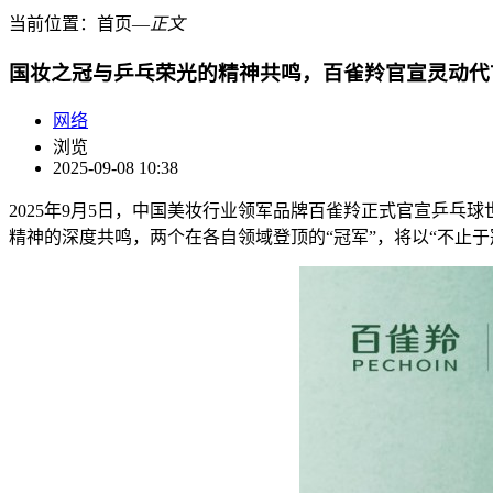
当前位置：
首页
―
正文
国妆之冠与乒乓荣光的精神共鸣，百雀羚官宣灵动代
网络
浏览
2025-09-08 10:38
2025年9月5日，中国美妆行业领军品牌百雀羚正式官宣乒
精神的深度共鸣，两个在各自领域登顶的“冠军”，将以“不止