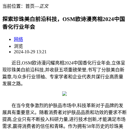
当前位置：
首页
―
正文
探索珍珠美白前沿科技，OSM欧诗漫亮相2024中国
香化行业年会
网络
浏览
2024-10-29 13:21
近日,OSM欧诗漫闪耀亮相2024中国香化行业年会,立体呈
现珍珠美白前沿科技,并收获五项重磅荣誉,书写了分肤美白新
篇章,与众多行业领袖、专家学者和企业代表共谋行业高质量
发展之路。
在当今竞争激烈的护肤品市场中,科技革新对于品牌的发
展具有重要意义。随着消费者对护肤品品质和功效的要求不断
提高,企业只有不断投入科研力量,进行技术创新,才能满足市场
需求,赢得消费者的信任和青睐。作为拥有58年历史的珍珠美