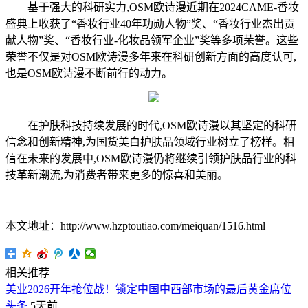
基于强大的科研实力,OSM欧诗漫近期在2024CAME-香妆
盛典上收获了“香妆行业40年功勋人物”奖、“香妆行业杰出贡
献人物”奖、“香妆行业-化妆品领军企业”奖等多项荣誉。这些
荣誉不仅是对OSM欧诗漫多年来在科研创新方面的高度认可,
也是OSM欧诗漫不断前行的动力。
在护肤科技持续发展的时代,OSM欧诗漫以其坚定的科研
信念和创新精神,为国货美白护肤品领域行业树立了榜样。相
信在未来的发展中,OSM欧诗漫仍将继续引领护肤品行业的科
技革新潮流,为消费者带来更多的惊喜和美丽。
本文地址：http://www.hzptoutiao.com/meiquan/1516.html
相关推荐
美业2026开年抢位战！锁定中国中西部市场的最后黄金席位
头条
5天前