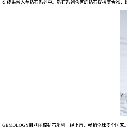
研成果融入至钻石系列中。钻石系列含有的钻石提拉复合物，
GEMOLOGY肌肤丽琦钻石系列一经上市，畅销全球多个国家。迄今为