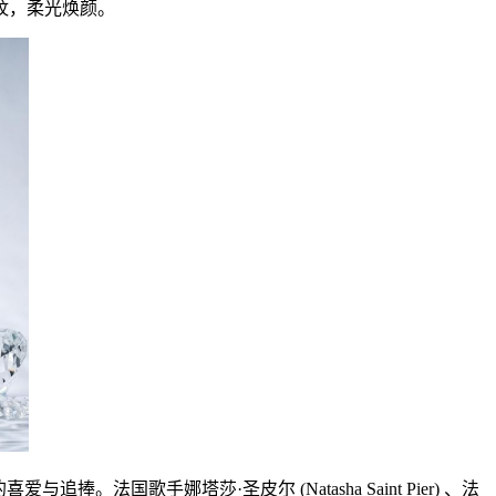
纹，柔光焕颜。
国歌手娜塔莎·圣皮尔 (Natasha Saint Pier) 、法