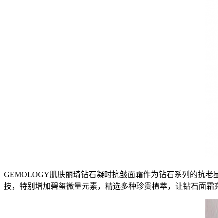
GEMOLOGY肌肤丽琦钻石凝时抗皱面霜作为钻石系列的抗老
技，特别增加碧玺微量元素，精选多种珍贵植萃，让钻石面霜