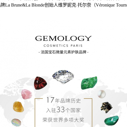
牌La Brune&La Blonde创始人维罗妮克·托尔奈（Véroniqu