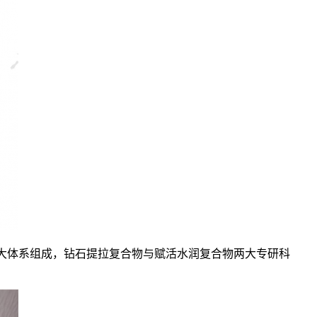
由三大体系组成，钻石提拉复合物与赋活水润复合物两大专研科