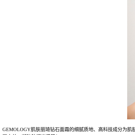
GEMOLOGY肌肤丽琦钻石面霜的细腻质地、高科技成分为