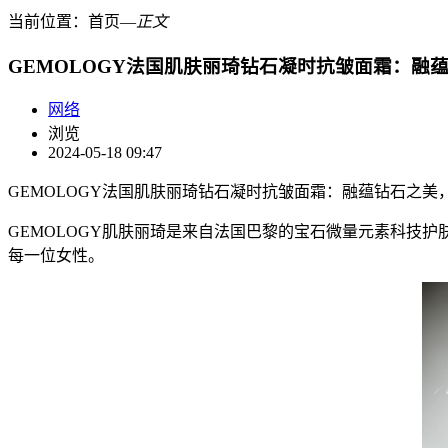
当前位置：
首页
―
正文
GEMOLOGY法国肌肤丽琦钻石凝时抗皱面霜：融蕴
网络
浏览
2024-05-18 09:47
GEMOLOGY法国肌肤丽琦钻石凝时抗皱面霜：融蕴钻石之美，
GEMOLOGY肌肤丽琦是来自法国巴黎的宝石微量元素科技护肤品
每一位女性。