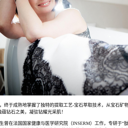
次实验，终于成熟地掌握了独特的提取工艺-宝石萃取技术，从宝石
：融蕴钻石之美，凝驻钻耀光采肌！
 Bozou先生曾在法国国家健康与医学研究院（INSERM）工作，专