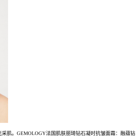
采肌。GEMOLOGY法国肌肤丽琦钻石凝时抗皱面霜：融蕴钻