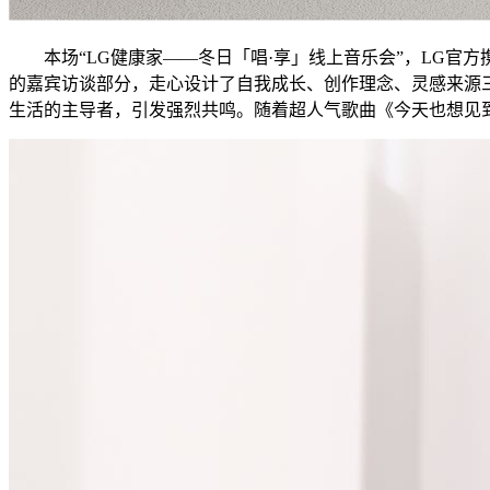
本场“LG健康家——冬日「唱·享」线上音乐会”，LG官方携旗下奂
的嘉宾访谈部分，走心设计了自我成长、创作理念、灵感来源
生活的主导者，引发强烈共鸣。随着超人气歌曲《今天也想见