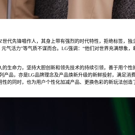
世代先锋唱作人，其身上带有强烈的时代特性，拒绝标签，独
、元气活力”等气质不谋而合。LG强调：“他们对世界充满想象
生命力，坚持大胆创新和领先技术的持续引领，善于用个性的
系列产品，亦是LG品牌理念及产品焕新升级的新鲜投射，满足消
用性的同时，也为用户个性化加减产品、更换色彩的新玩法创造