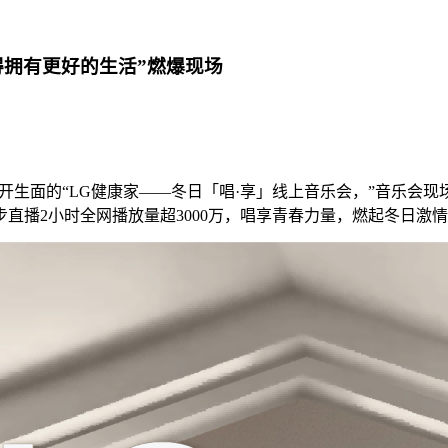
得拥有更好的生活”燃爆现场
开生面的“LG健康家——冬日「唱·享」线上音乐会，”音乐会
直播2小时全网播放量超3000万，唱享青春力量，燃起冬日激