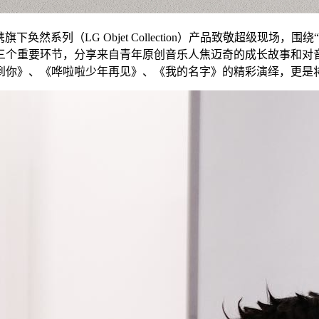
然系列（LG Objet Collection）产品致敬超级现场，
三个重要环节，分享来自青年原创音乐人焦迈奇的成长故事和对
到你》、《哗啦啦少年再见》、《我的名字》的精彩演绎，更是