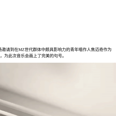
现场邀请到在MZ世代群体中颇具影响力的青年唱作人焦迈奇作为
情，为此次音乐会画上了完美的句号。