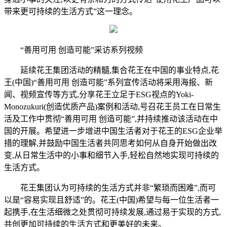
带来更可持续的生活方式”这一理念。
“善用可用 创造可能”采访系列视频
延续花王集团活动的精髓,集合花王在中国的事业特点,花
王(中国)“善用可用 创造可能”系列宣传活动将采用海报、新
闻、视频宣传等方式,分享花王立足于ESG视点的Yoki-
Monozukuri(创造优质产品)案例和活动,号召花王员工在日常生
活及工作中贯彻“善用可用 创造可能”,并持续推动该活动在中
国的开展。希望进一步增进中国生活者对于花王的ESG企业举
措的理解,并鼓励中国生活者共同思考如何从自身开始做出改
变,从日常生活中的小事和细节入手,轻松自然地实现可持续的
生活方式。
花王集团认为可持续的生活方式并非“繁琐而困难”,而可
以是“容易实现且舒适”的。花王(中国)希望与每一位生活者一
起携手,在生活细微之处贯彻可持续发展,通过易于实现的方式,
共创更加可持续的生活方式和更美好的未来。