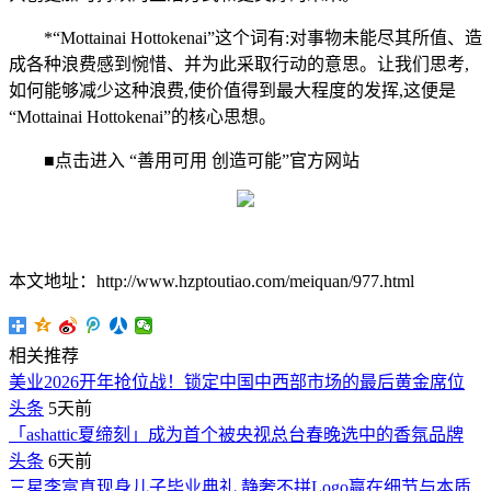
*“Mottainai Hottokenai”这个词有:对事物未能尽其所值、造
成各种浪费感到惋惜、并为此采取行动的意思。让我们思考,
如何能够减少这种浪费,使价值得到最大程度的发挥,这便是
“Mottainai Hottokenai”的核心思想。
■点击进入 “善用可用 创造可能”官方网站
本文地址：http://www.hzptoutiao.com/meiquan/977.html
相关推荐
美业2026开年抢位战！锁定中国中西部市场的最后黄金席位
头条
5天前
「ashattic夏缔刻」成为首个被央视总台春晚选中的香氛品牌
头条
6天前
三星李富真现身儿子毕业典礼 静奢不拼Logo赢在细节与本质